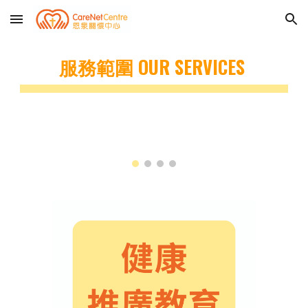
Skip to main content
Skip to navigation
服務範圍
 OUR SERVICES 