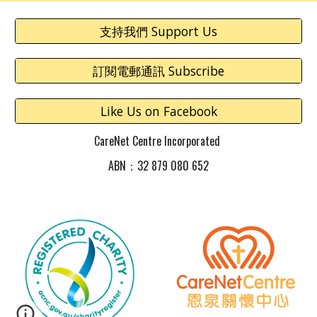
支持我們 Support Us
訂閱電郵通訊 Subscribe
Like Us on Facebook
CareNet Centre Incorporated
ABN：32 879 080 652